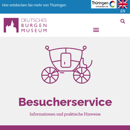
Hier entdecken Sie mehr von Thüringen.
EN
Besucherservice
Informationen und praktische Hinweise