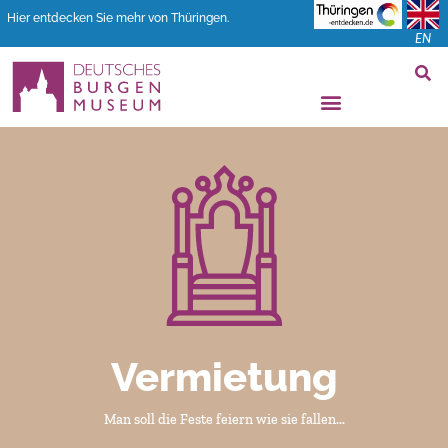
Hier entdecken Sie mehr von Thüringen.
EN
Vermietung​
Man soll die Feste feiern wie sie fallen...