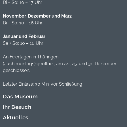
Di – So: 10 – 17 Uhr
November, Dezember und März
Di – So: 10 – 16 Uhr
Januar und Februar
Sa + So: 10 – 16 Uhr
An Feiertagen in Thüringen
(auch montags) geöffnet, am 24., 25. und 31. Dezember
geschlossen.
Letzter Einlass: 30 Min. vor Schließung
Das Museum
Ihr Besuch
Aktuelles